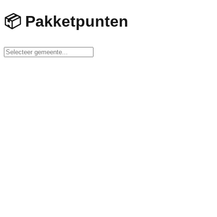
📦
Pakketpunten